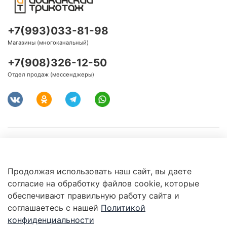
+7(993)033-81-98
Магазины (многоканальный)
+7(908)326-12-50
Отдел продаж (мессенджеры)
О нас
Продолжая использовать наш сайт, вы даете
Сервис и помощь
согласие на обработку файлов cookie, которые
обеспечивают правильную работу сайта и
Правовая информация
соглашаетесь с нашей
Политикой
конфиденциальности