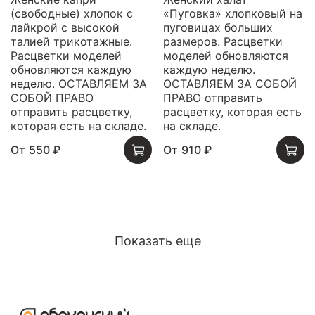
(свободные) хлопок с
«Пуговка» хлопковый на
лайкрой с высокой
пуговицах больших
талией трикотажные.
размеров. Расцветки
Расцветки моделей
моделей обновляются
обновляются каждую
каждую неделю.
неделю. ОСТАВЛЯЕМ ЗА
ОСТАВЛЯЕМ ЗА СОБОЙ
СОБОЙ ПРАВО
ПРАВО отправить
отправить расцветку,
расцветку, которая есть
которая есть на складе.
на складе.
От
550 ₽
От
910 ₽
Показать еще