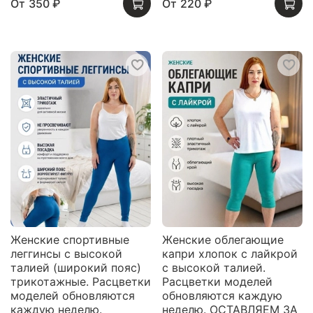
От
350 ₽
От
220 ₽
Женские спортивные
Женские облегающие
леггинсы с высокой
капри хлопок с лайкрой
талией (широкий пояс)
с высокой талией.
трикотажные. Расцветки
Расцветки моделей
моделей обновляются
обновляются каждую
каждую неделю.
неделю. ОСТАВЛЯЕМ ЗА