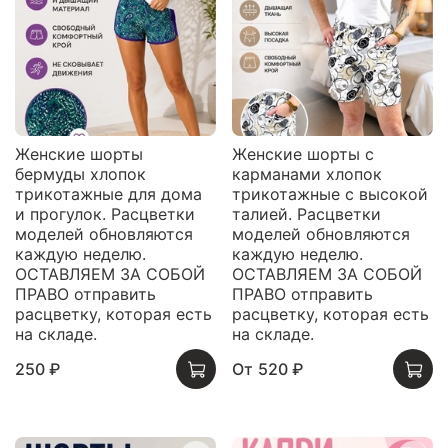
Женские шорты
Женские шорты с
бермуды хлопок
карманами хлопок
трикотажные для дома
трикотажные с высокой
и прогулок. Расцветки
талией. Расцветки
моделей обновляются
моделей обновляются
каждую неделю.
каждую неделю.
ОСТАВЛЯЕМ ЗА СОБОЙ
ОСТАВЛЯЕМ ЗА СОБОЙ
ПРАВО отправить
ПРАВО отправить
расцветку, которая есть
расцветку, которая есть
на складе.
на складе.
250 ₽
От
520 ₽