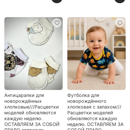
Антицарапки для
Футболка для
новорождённых
новорождённого
хлопковые///Расцветки
хлопковая с запахом///
моделей обновляются
Расцветки моделей
каждую неделю.
обновляются каждую
ОСТАВЛЯЕМ ЗА СОБОЙ
неделю. ОСТАВЛЯЕМ ЗА
ПРАВО отправить
СОБОЙ ПРАВО