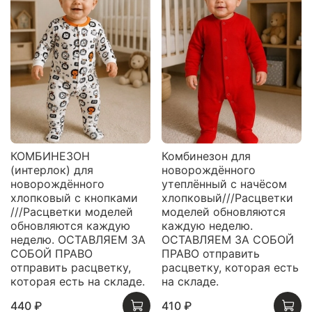
КОМБИНЕЗОН
Комбинезон для
(интерлок) для
новорождённого
новорождённого
утеплённый с начёсом
хлопковый с кнопками
хлопковый///Расцветки
///Расцветки моделей
моделей обновляются
обновляются каждую
каждую неделю.
неделю. ОСТАВЛЯЕМ ЗА
ОСТАВЛЯЕМ ЗА СОБОЙ
СОБОЙ ПРАВО
ПРАВО отправить
отправить расцветку,
расцветку, которая есть
которая есть на складе.
на складе.
440 ₽
410 ₽