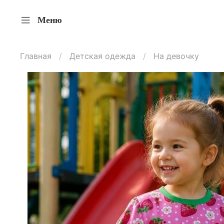
Меню
Главная
Детская одежда
На девочку