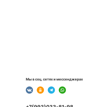
Мы в соц. сетях и мессенджерах
+7(993)033-81-98